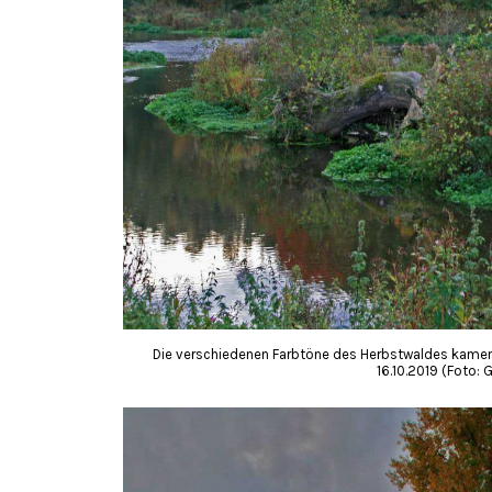
Die verschiedenen Farbtöne des Herbstwaldes kamen
16.10.2019 (Foto: 