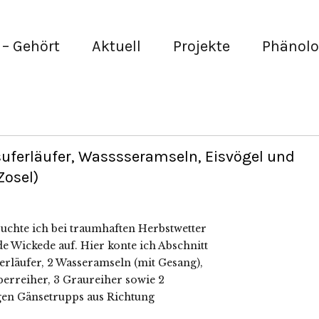
– Gehört
Aktuell
Projekte
Phänolo
uferläufer, Wasssseramseln, Eisvögel und
Zosel)
uchte ich bei traumhaften Herbstwetter
e Wickede auf. Hier konte ich Abschnitt
erläufer, 2 Wasseramseln (mit Gesang),
lberreiher, 3 Graureiher sowie 2
en Gänsetrupps aus Richtung