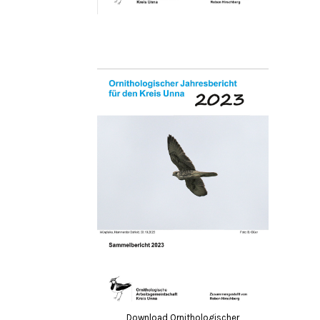
Download Ornithologischer