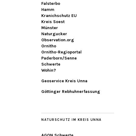
Falsterbo
Hamm
Kranichschutz EU
Kreis Soest
Münster
Naturgucker
Observation.org
Ornitho
Ornitho-Regioportal
Paderborn/Senne
Schwerte
Wohin?
Geoservice Kreis Unna
Göttinger Rebhuhnerfassung
NATURSCHUTZ IM KREIS UNNA
AGON Schwerte