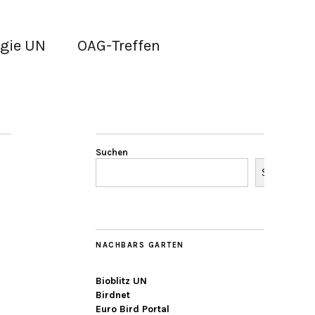
gie UN
OAG-Treffen
Suchen
Suchen
NACHBARS GARTEN
Bioblitz UN
Birdnet
Euro Bird Portal