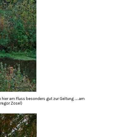
 hier am Fluss besonders gut zur Geltung ……am
Gregor Zosel)