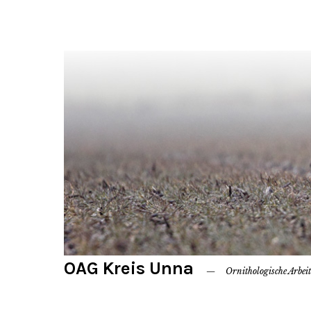
OAG Kreis Unna
Ornithologische Arbei