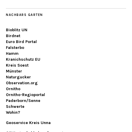
NACHBARS GARTEN
Bioblitz UN
Birdnet
Euro Bird Portal
Falsterbo
Hamm
Kranichschutz EU
Kreis Soest
Münster
Naturgucker
Observation.org
Ornitho
Ornitho-Regioportal
Paderborn/Senne
Schwerte
Wohin?
Geoservice Kreis Unna