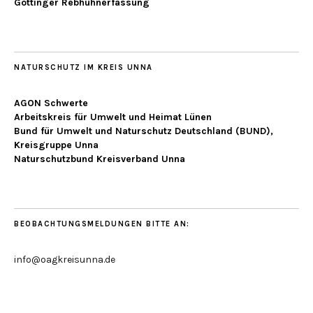
Göttinger Rebhuhnerfassung
NATURSCHUTZ IM KREIS UNNA
AGON Schwerte
Arbeitskreis für Umwelt und Heimat Lünen
Bund für Umwelt und Naturschutz Deutschland (BUND),
Kreisgruppe Unna
Naturschutzbund Kreisverband Unna
BEOBACHTUNGSMELDUNGEN BITTE AN:
info@oagkreisunna.de