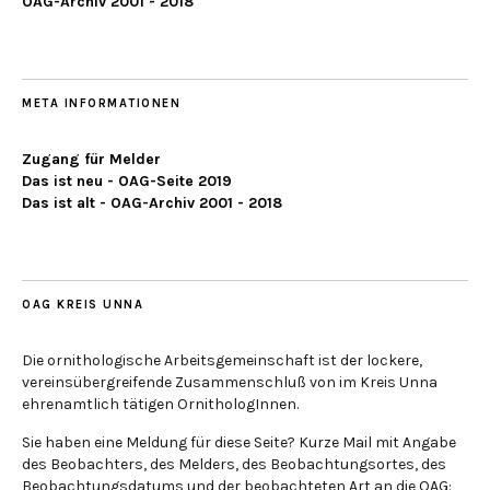
OAG-Archiv 2001 - 2018
META INFORMATIONEN
Zugang für Melder
Das ist neu - OAG-Seite 2019
Das ist alt - OAG-Archiv 2001 - 2018
OAG KREIS UNNA
Die ornithologische Arbeitsgemeinschaft ist der lockere,
vereinsübergreifende Zusammenschluß von im Kreis Unna
ehrenamtlich tätigen OrnithologInnen.
Sie haben eine Meldung für diese Seite? Kurze Mail mit Angabe
des Beobachters, des Melders, des Beobachtungsortes, des
Beobachtungsdatums und der beobachteten Art an die OAG: