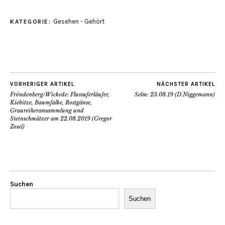
Gesehen - Gehört
KATEGORIE:
VORHERIGER ARTIKEL
NÄCHSTER ARTIKEL
Fröndenberg/Wickede: Flussuferläufer,
Selm: 23.08.19 (D.Niggemann)
Kiebitze, Baumfalke, Rostgänse,
Graureiheransammlung und
Steinschmätzer am 22.08.2019 (Gregor
Zosel)
Suchen
Suchen