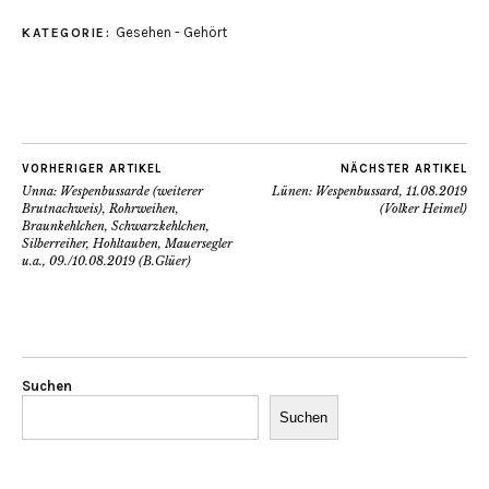
Gesehen - Gehört
KATEGORIE:
VORHERIGER ARTIKEL
NÄCHSTER ARTIKEL
Unna: Wespenbussarde (weiterer
Lünen: Wespenbussard, 11.08.2019
Brutnachweis), Rohrweihen,
(Volker Heimel)
Braunkehlchen, Schwarzkehlchen,
Silberreiher, Hohltauben, Mauersegler
u.a., 09./10.08.2019 (B.Glüer)
Suchen
Suchen