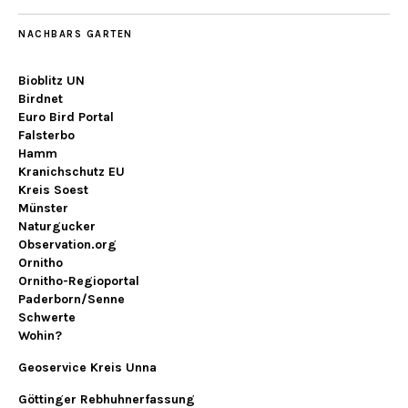
NACHBARS GARTEN
Bioblitz UN
Birdnet
Euro Bird Portal
Falsterbo
Hamm
Kranichschutz EU
Kreis Soest
Münster
Naturgucker
Observation.org
Ornitho
Ornitho-Regioportal
Paderborn/Senne
Schwerte
Wohin?
Geoservice Kreis Unna
Göttinger Rebhuhnerfassung