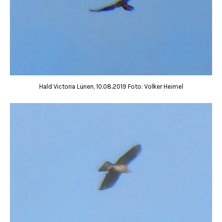
Hald Victoria Lünen, 10.08.2019 Foto: Volker Heimel