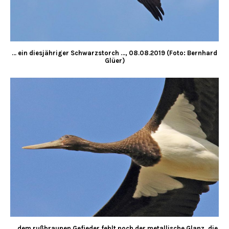
… ein diesjähriger Schwarzstorch …, 08.08.2019 (Foto: Bernhard
Glüer)
… dem rußbraunen Gefieder fehlt noch der metallische Glanz, die