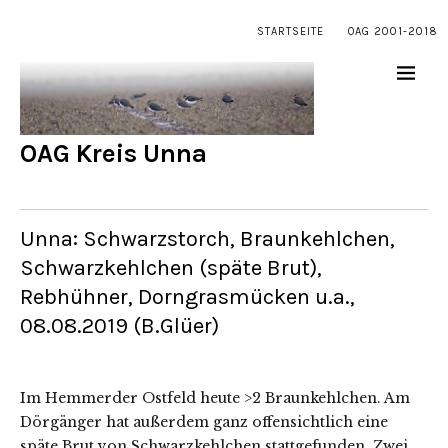
STARTSEITE
OAG 2001-2018
OAG Kreis Unna
Unna: Schwarzstorch, Braunkehlchen,
Schwarzkehlchen (späte Brut),
Rebhühner, Dorngrasmücken u.a.,
08.08.2019 (B.Glüer)
Im Hemmerder Ostfeld heute >2 Braunkehlchen. Am
Dörgänger hat außerdem ganz offensichtlich eine
späte Brut von Schwarzkehlchen stattgefunden. Zwei