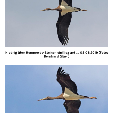
Niedrig über Hemmerde-Steinen einfliegend …, 08.08.2019 (Foto:
Bernhard Glüer)