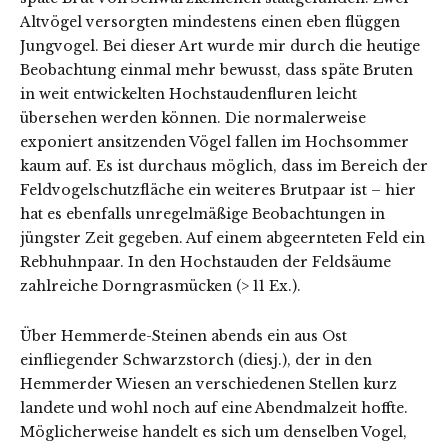
Altvögel versorgten mindestens einen eben flüggen
Jungvogel. Bei dieser Art wurde mir durch die heutige
Beobachtung einmal mehr bewusst, dass späte Bruten
in weit entwickelten Hochstaudenfluren leicht
übersehen werden können. Die normalerweise
exponiert ansitzenden Vögel fallen im Hochsommer
kaum auf. Es ist durchaus möglich, dass im Bereich der
Feldvogelschutzfläche ein weiteres Brutpaar ist – hier
hat es ebenfalls unregelmäßige Beobachtungen in
jüngster Zeit gegeben. Auf einem abgeernteten Feld ein
Rebhuhnpaar. In den Hochstauden der Feldsäume
zahlreiche Dorngrasmücken (> 11 Ex.).
Über Hemmerde-Steinen abends ein aus Ost
einfliegender Schwarzstorch (diesj.), der in den
Hemmerder Wiesen an verschiedenen Stellen kurz
landete und wohl noch auf eine Abendmalzeit hoffte.
Möglicherweise handelt es sich um denselben Vogel,