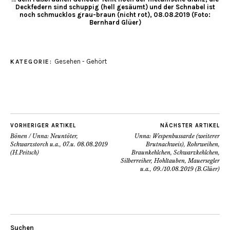
Deckfedern sind schuppig (hell gesäumt) und der Schnabel ist
noch schmucklos grau-braun (nicht rot), 08.08.2019 (Foto:
Bernhard Glüer)
Gesehen - Gehört
KATEGORIE:
VORHERIGER ARTIKEL
NÄCHSTER ARTIKEL
Bönen / Unna: Neuntöter,
Unna: Wespenbussarde (weiterer
Schwarzstorch u.a., 07.u. 08.08.2019
Brutnachweis), Rohrweihen,
(H.Peitsch)
Braunkehlchen, Schwarzkehlchen,
Silberreiher, Hohltauben, Mauersegler
u.a., 09./10.08.2019 (B.Glüer)
Suchen