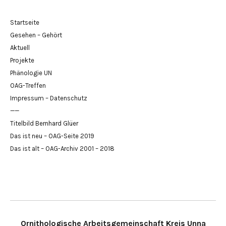
Startseite
Gesehen – Gehört
Aktuell
Projekte
Phänologie UN
OAG-Treffen
Impressum – Datenschutz
——
Titelbild Bernhard Glüer
Das ist neu – OAG-Seite 2019
Das ist alt – OAG-Archiv 2001 – 2018
Ornithologische Arbeitsgemeinschaft Kreis Unna