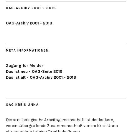
OAG-ARCHIV 2001 – 2018
OAG-Archiv 2001 - 2018
META INFORMATIONEN
Zugang für Melder
Das ist neu - OAG-Seite 2019
Das ist alt - OAG-Archiv 2001 - 2018
OAG KREIS UNNA
Die ornithologische Arbeitsgemeinschaft ist der lockere,
vereinsübergreifende Zusammenschluß von im Kreis Unna
ehrenamtlich tätigen OrnithologInnen.