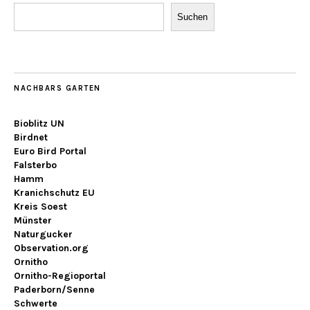
Suchen
NACHBARS GARTEN
Bioblitz UN
Birdnet
Euro Bird Portal
Falsterbo
Hamm
Kranichschutz EU
Kreis Soest
Münster
Naturgucker
Observation.org
Ornitho
Ornitho-Regioportal
Paderborn/Senne
Schwerte