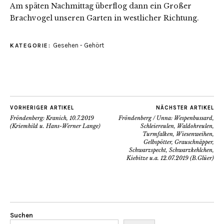
Am späten Nachmittag überflog dann ein Großer
Brachvogel unseren Garten in westlicher Richtung.
Gesehen - Gehört
KATEGORIE:
VORHERIGER ARTIKEL
NÄCHSTER ARTIKEL
Fröndenberg: Kranich, 10.7.2019
Fröndenberg / Unna: Wespenbussard,
(Kriemhild u. Hans-Werner Lange)
Schleiereulen, Waldohreulen,
Turmfalken, Wiesenweihen,
Gelbspötter, Grauschnäpper,
Schwarzspecht, Schwarzkehlchen,
Kiebitze u.a. 12.07.2019 (B.Glüer)
Suchen