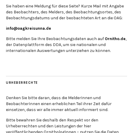
Sie haben eine Meldung für diese Seite? Kurze Mail mit Angabe
des Beobachters, des Melders, des Beobachtungsortes, des
Beobachtungsdatums und der beobachteten Art an die OAG:
info@oagkreisunna.de
Bitte melden Sie Ihre Beobachtungsdaten auch auf
Ornitho.de
,
der Datenplattform des DDA, um sie nationalen und
internationalen Auswertungen unterziehen zu können.
URHEBERRECHTE
Denken Sie bitte daran, dass die MelderInnen und
BeobachterInnen einen erheblichen Teil ihrer Zeit dafür
einsetzen, dass wir alle immer aktuell informiert sind.
Bitte bewahren Sie deshalb den Respekt vor den
Urheberrechten und den Leistungen der hier
veröffentlichenden OrnithologInnen – nutzen Sie die Daten