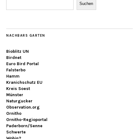
Suchen
NACHBARS GARTEN
Bioblitz UN
Birdnet
Euro Bird Portal
Falsterbo
Hamm
Kranichschutz EU
Kreis Soest
Münster
Naturgucker
Observation.org
Ornitho
Ornitho-Regioportal
Paderborn/Senne
Schwerte
Wohin?