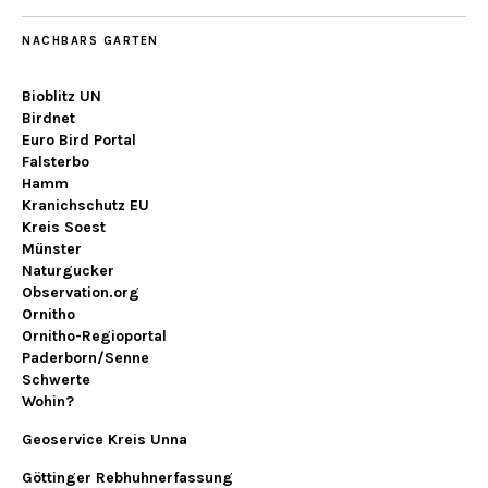
NACHBARS GARTEN
Bioblitz UN
Birdnet
Euro Bird Portal
Falsterbo
Hamm
Kranichschutz EU
Kreis Soest
Münster
Naturgucker
Observation.org
Ornitho
Ornitho-Regioportal
Paderborn/Senne
Schwerte
Wohin?
Geoservice Kreis Unna
Göttinger Rebhuhnerfassung