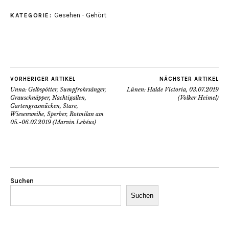
Gesehen - Gehört
KATEGORIE:
VORHERIGER ARTIKEL
NÄCHSTER ARTIKEL
Unna: Gelbspötter, Sumpfrohrsänger,
Lünen: Halde Victoria, 03.07.2019
Grauschnäpper, Nachtigallen,
(Volker Heimel)
Gartengrasmücken, Stare,
Wiesenweihe, Sperber, Rotmilan am
05.-06.07.2019 (Marvin Lebéus)
Suchen
Suchen