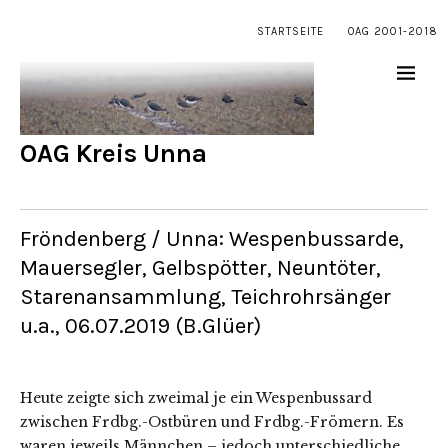
STARTSEITE
OAG 2001-2018
OAG Kreis Unna
Fröndenberg / Unna: Wespenbussarde,
Mauersegler, Gelbspötter, Neuntöter,
Starenansammlung, Teichrohrsänger
u.a., 06.07.2019 (B.Glüer)
Heute zeigte sich zweimal je ein Wespenbussard
zwischen Frdbg.-Ostbüren und Frdbg.-Frömern. Es
waren jeweils Männchen – jedoch unterschiedliche