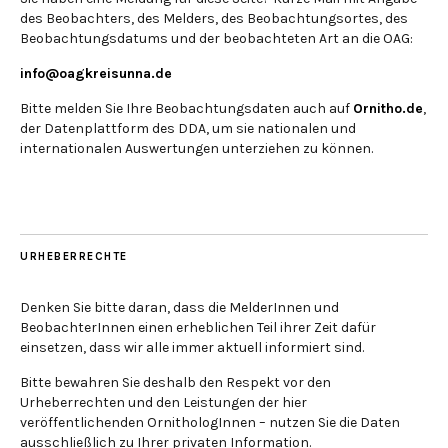
des Beobachters, des Melders, des Beobachtungsortes, des
Beobachtungsdatums und der beobachteten Art an die OAG:
info@oagkreisunna.de
Bitte melden Sie Ihre Beobachtungsdaten auch auf
Ornitho.de
,
der Datenplattform des DDA, um sie nationalen und
internationalen Auswertungen unterziehen zu können.
URHEBERRECHTE
Denken Sie bitte daran, dass die MelderInnen und
BeobachterInnen einen erheblichen Teil ihrer Zeit dafür
einsetzen, dass wir alle immer aktuell informiert sind.
Bitte bewahren Sie deshalb den Respekt vor den
Urheberrechten und den Leistungen der hier
veröffentlichenden OrnithologInnen – nutzen Sie die Daten
ausschließlich zu Ihrer privaten Information.