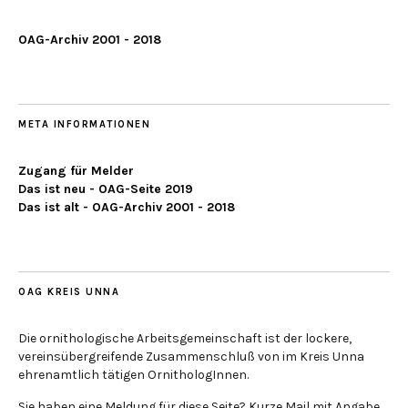
OAG-Archiv 2001 - 2018
META INFORMATIONEN
Zugang für Melder
Das ist neu - OAG-Seite 2019
Das ist alt - OAG-Archiv 2001 - 2018
OAG KREIS UNNA
Die ornithologische Arbeitsgemeinschaft ist der lockere,
vereinsübergreifende Zusammenschluß von im Kreis Unna
ehrenamtlich tätigen OrnithologInnen.
Sie haben eine Meldung für diese Seite? Kurze Mail mit Angabe