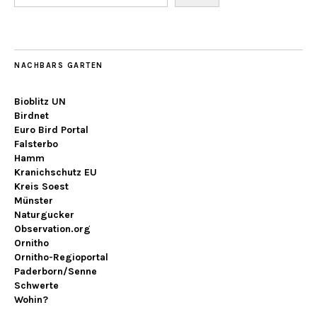
NACHBARS GARTEN
Bioblitz UN
Birdnet
Euro Bird Portal
Falsterbo
Hamm
Kranichschutz EU
Kreis Soest
Münster
Naturgucker
Observation.org
Ornitho
Ornitho-Regioportal
Paderborn/Senne
Schwerte
Wohin?