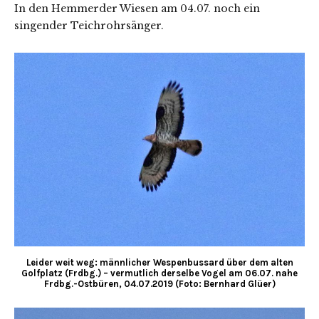
In den Hemmerder Wiesen am 04.07. noch ein
singender Teichrohrsänger.
Leider weit weg: männlicher Wespenbussard über dem alten
Golfplatz (Frdbg.) – vermutlich derselbe Vogel am 06.07. nahe
Frdbg.-Ostbüren, 04.07.2019 (Foto: Bernhard Glüer)