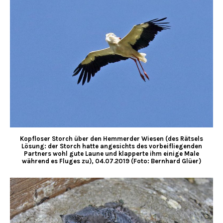
Kopfloser Storch über den Hemmerder Wiesen (des Rätsels
Lösung: der Storch hatte angesichts des vorbeifliegenden
Partners wohl gute Laune und klapperte ihm einige Male
während es Fluges zu), 04.07.2019 (Foto: Bernhard Glüer)