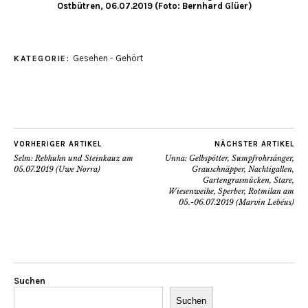
Ostbütren, 06.07.2019 (Foto: Bernhard Glüer)
Gesehen - Gehört
KATEGORIE:
VORHERIGER ARTIKEL
NÄCHSTER ARTIKEL
Selm: Rebhuhn und Steinkauz am
Unna: Gelbspötter, Sumpfrohrsänger,
05.07.2019 (Uwe Norra)
Grauschnäpper, Nachtigallen,
Gartengrasmücken, Stare,
Wiesenweihe, Sperber, Rotmilan am
05.-06.07.2019 (Marvin Lebéus)
Suchen
Suchen