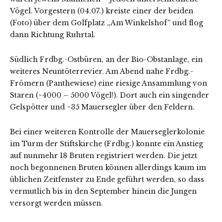
Vögel. Vorgestern (04.07.) kreiste einer der beiden
(Foto) über dem Golfplatz „Am Winkelshof“ und flog
dann Richtung Ruhrtal.
Südlich Frdbg.-Ostbüren, an der Bio-Obstanlage, ein
weiteres Neuntöterrevier. Am Abend nahe Frdbg.-
Frömern (Panthewiese) eine riesige Ansammlung von
Staren (~4000 – 5000 Vögel!). Dort auch ein singender
Gelspötter und ~35 Mauersegler über den Feldern.
Bei einer weiteren Kontrolle der Mauerseglerkolonie
im Turm der Stiftskirche (Frdbg.) konnte ein Anstieg
auf nunmehr 18 Bruten registriert werden. Die jetzt
noch begonnenen Bruten können allerdings kaum im
üblichen Zeitfenster zu Ende geführt werden, so dass
vermutlich bis in den September hinein die Jungen
versorgt werden müssen.