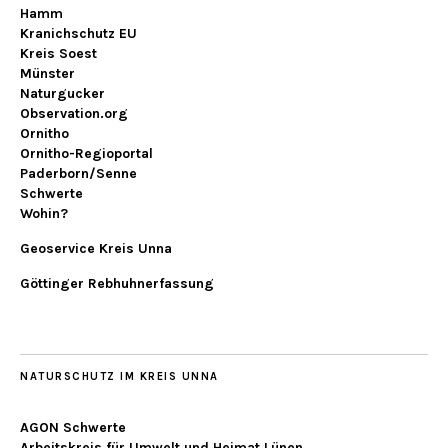
Hamm
Kranichschutz EU
Kreis Soest
Münster
Naturgucker
Observation.org
Ornitho
Ornitho-Regioportal
Paderborn/Senne
Schwerte
Wohin?
Geoservice Kreis Unna
Göttinger Rebhuhnerfassung
NATURSCHUTZ IM KREIS UNNA
AGON Schwerte
Arbeitskreis für Umwelt und Heimat Lünen