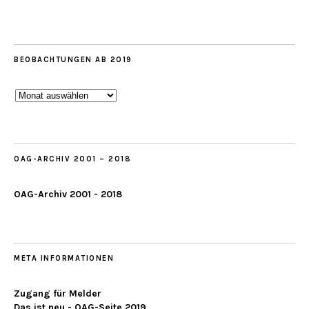
BEOBACHTUNGEN AB 2019
Beobachtungen
ab
2019
OAG-ARCHIV 2001 – 2018
OAG-Archiv 2001 - 2018
META INFORMATIONEN
Zugang für Melder
Das ist neu - OAG-Seite 2019