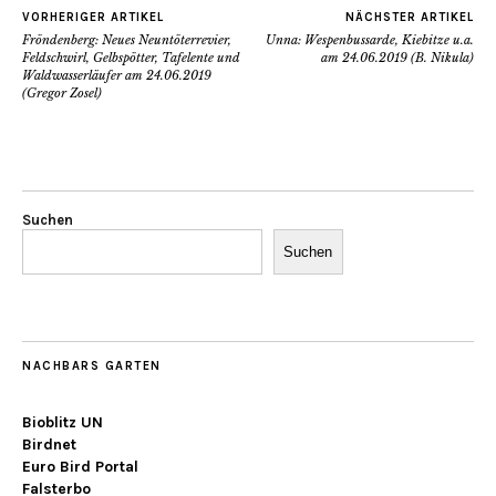
VORHERIGER ARTIKEL
NÄCHSTER ARTIKEL
Fröndenberg: Neues Neuntöterrevier,
Unna: Wespenbussarde, Kiebitze u.a.
Feldschwirl, Gelbspötter, Tafelente und
am 24.06.2019 (B. Nikula)
Waldwasserläufer am 24.06.2019
(Gregor Zosel)
Suchen
Suchen
NACHBARS GARTEN
Bioblitz UN
Birdnet
Euro Bird Portal
Falsterbo