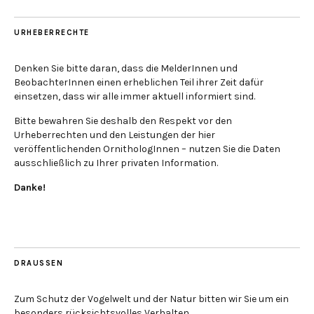
URHEBERRECHTE
Denken Sie bitte daran, dass die MelderInnen und
BeobachterInnen einen erheblichen Teil ihrer Zeit dafür
einsetzen, dass wir alle immer aktuell informiert sind.
Bitte bewahren Sie deshalb den Respekt vor den
Urheberrechten und den Leistungen der hier
veröffentlichenden OrnithologInnen – nutzen Sie die Daten
ausschließlich zu Ihrer privaten Information.
Danke!
DRAUSSEN
Zum Schutz der Vogelwelt und der Natur bitten wir Sie um ein
besonders rücksichtsvolles Verhalten.