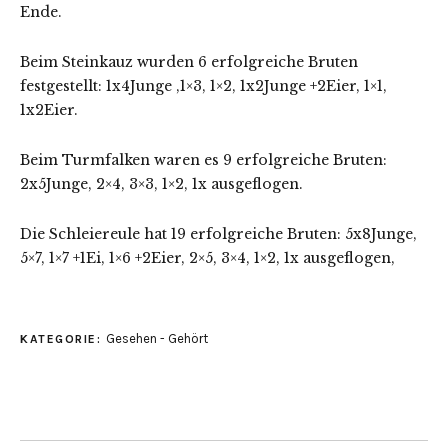
Ende.
Beim Steinkauz wurden 6 erfolgreiche Bruten
festgestellt: 1x4Junge ,1×3, 1×2, 1x2Junge +2Eier, 1×1,
1x2Eier.
Beim Turmfalken waren es 9 erfolgreiche Bruten:
2x5Junge, 2×4, 3×3, 1×2, 1x ausgeflogen.
Die Schleiereule hat 19 erfolgreiche Bruten: 5x8Junge,
5×7, 1×7 +1Ei, 1×6 +2Eier, 2×5, 3×4, 1×2, 1x ausgeflogen,
Gesehen - Gehört
KATEGORIE: