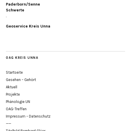
Paderborn/Senne
Schwerte
.
Geoservice Kreis Unna
OAG KREIS UNNA
Startseite
Gesehen – Gehört
Aktuell
Projekte
Phänologie UN
OAG-Treffen
Impressum – Datenschutz
——
Titelbild Bernhard Glüer