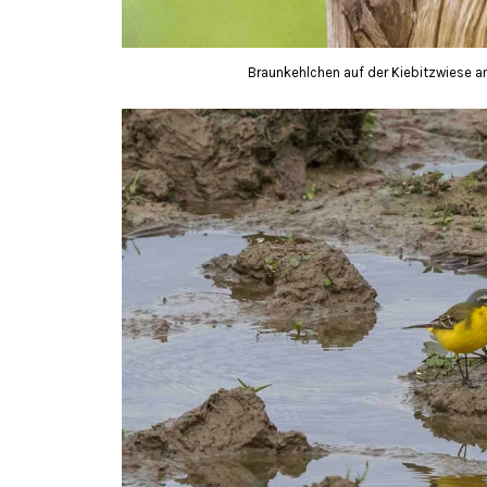
Braunkehlchen auf der Kiebitzwiese a