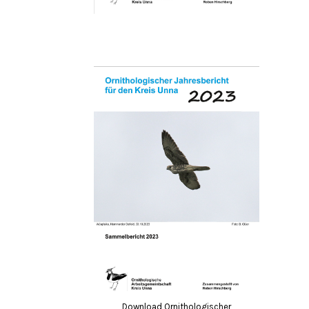
Download Ornithologischer