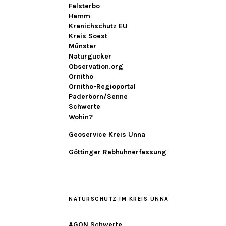
Falsterbo
Hamm
Kranichschutz EU
Kreis Soest
Münster
Naturgucker
Observation.org
Ornitho
Ornitho-Regioportal
Paderborn/Senne
Schwerte
Wohin?
Geoservice Kreis Unna
Göttinger Rebhuhnerfassung
NATURSCHUTZ IM KREIS UNNA
AGON Schwerte