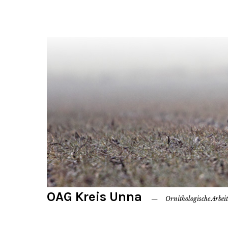
OAG Kreis Unna
Ornithologische Arbei