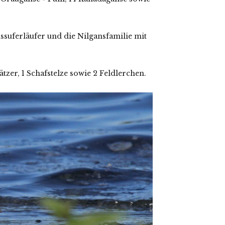
uferläufer und die Nilgansfamilie mit
er, 1 Schafstelze sowie 2 Feldlerchen.