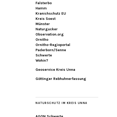
Falsterbo
Hamm
Kranichschutz EU
Kreis Soest
Münster
Naturgucker
Observation.org
Ornitho
Ornitho-Regioportal
Paderborn/Senne
Schwerte
Wohin?
Geoservice Kreis Unna
Göttinger Rebhuhnerfassung
NATURSCHUTZ IM KREIS UNNA
AGON Schwerte