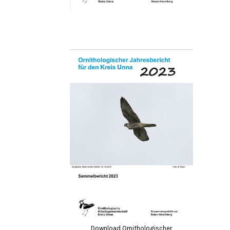
Download Ornithologischer