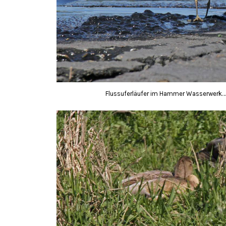
Flussuferläufer im Hammer Wasserwerk…..