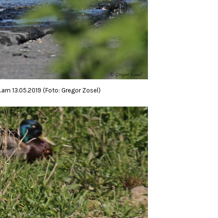
am 13.05.2019 (Foto: Gregor Zosel)