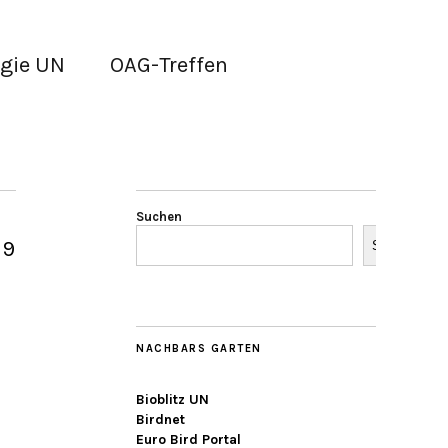
gie UN
OAG-Treffen
Suchen
19
Suchen
NACHBARS GARTEN
Bioblitz UN
Birdnet
Euro Bird Portal