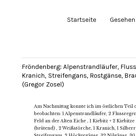
Startseite
Gesehen 
Fröndenberg: Alpenstrandläufer, Fluss
Kranich, Streifengans, Rostgänse, B
(Gregor Zosel)
Am Nachmittag konnte ich im östlichen Teil d
beobachten: 1 Alpenstrandläufer, 2 Flussrege
Feld an der Alten Eiche , 1 Kiebitz + 2 Kiebitz
(brütend) , 2 Weißstörche, 1 Kranich, 1 Silber
Streifengans, 2 Höckergänse, 32 Nilgänse, 30