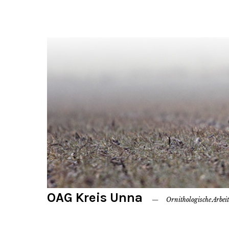
OAG Kreis Unna
Ornithologische Arbei