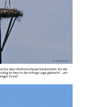
sel bei dem Weißstorchpaar beobachten. Vor der
chtig im Nest in die richtige Lage gebracht …..am
Gregor Zosel)