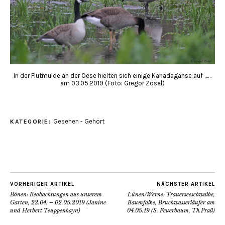
In der Flutmulde an der Oese hielten sich einige Kanadagänse auf ……
am 03.05.2019 (Foto: Gregor Zosel)
Gesehen - Gehört
KATEGORIE:
VORHERIGER ARTIKEL
NÄCHSTER ARTIKEL
Bönen: Beobachtungen aus unserem
Lünen/Werne: Trauerseeschwalbe,
Garten, 22.04. – 02.05.2019 (Janine
Baumfalke, Bruchwasserläufer am
und Herbert Teuppenhayn)
04.05.19 (S. Feuerbaum, Th.Prall)