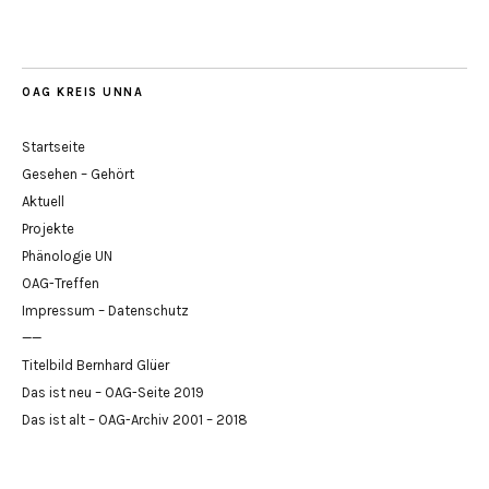
OAG KREIS UNNA
Startseite
Gesehen – Gehört
Aktuell
Projekte
Phänologie UN
OAG-Treffen
Impressum – Datenschutz
——
Titelbild Bernhard Glüer
Das ist neu – OAG-Seite 2019
Das ist alt – OAG-Archiv 2001 – 2018