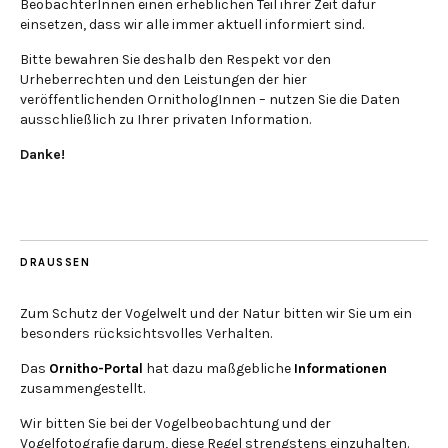
BeobachterInnen einen erheblichen Teil ihrer Zeit dafür
einsetzen, dass wir alle immer aktuell informiert sind.
Bitte bewahren Sie deshalb den Respekt vor den
Urheberrechten und den Leistungen der hier
veröffentlichenden OrnithologInnen – nutzen Sie die Daten
ausschließlich zu Ihrer privaten Information.
Danke!
DRAUSSEN
Zum Schutz der Vogelwelt und der Natur bitten wir Sie um ein
besonders rücksichtsvolles Verhalten.
Das
Ornitho-Portal
hat dazu maßgebliche
Informationen
zusammengestellt.
Wir bitten Sie bei der Vogelbeobachtung und der
Vogelfotografie darum, diese Regel strengstens einzuhalten.