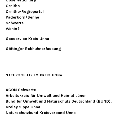
Observation.org
Ornitho
Ornitho-Regioportal
Paderborn/Senne
Schwerte
Wohin?
Geoservice Kreis Unna
Göttinger Rebhuhnerfassung
NATURSCHUTZ IM KREIS UNNA
AGON Schwerte
Arbeitskreis für Umwelt und Heimat Lünen
Bund für Umwelt und Naturschutz Deutschland (BUND),
Kreisgruppe Unna
Naturschutzbund Kreisverband Unna