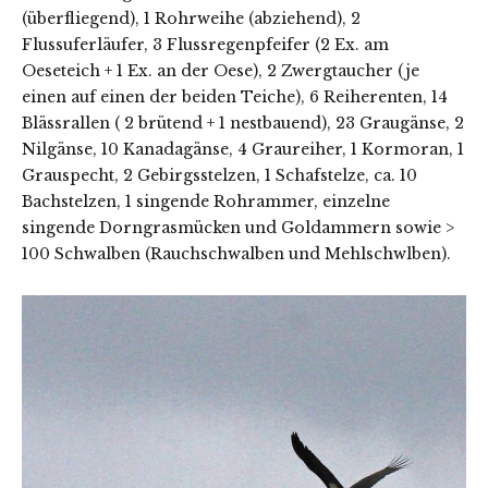
(überfliegend), 1 Rohrweihe (abziehend), 2
Flussuferläufer, 3 Flussregenpfeifer (2 Ex. am
Oeseteich + 1 Ex. an der Oese), 2 Zwergtaucher (je
einen auf einen der beiden Teiche), 6 Reiherenten, 14
Blässrallen ( 2 brütend + 1 nestbauend), 23 Graugänse, 2
Nilgänse, 10 Kanadagänse, 4 Graureiher, 1 Kormoran, 1
Grauspecht, 2 Gebirgsstelzen, 1 Schafstelze, ca. 10
Bachstelzen, 1 singende Rohrammer, einzelne
singende Dorngrasmücken und Goldammern sowie >
100 Schwalben (Rauchschwalben und Mehlschwlben).