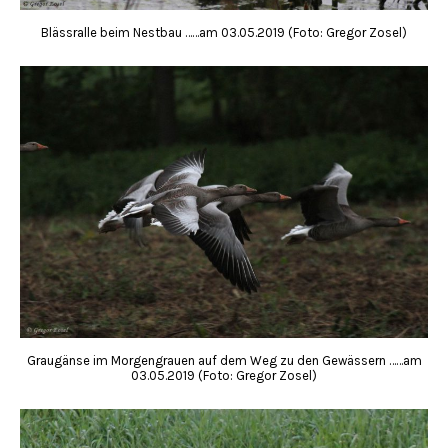
Blässralle beim Nestbau ……am 03.05.2019 (Foto: Gregor Zosel)
Graugänse im Morgengrauen auf dem Weg zu den Gewässern ……am
03.05.2019 (Foto: Gregor Zosel)