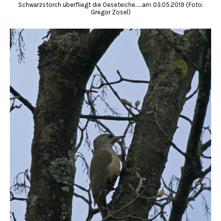
Schwarzstorch überfliegt die Oeseteiche……am 03.05.2019 (Foto:
Gregor Zosel)