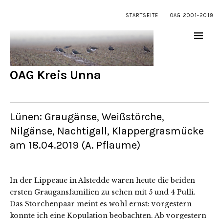
STARTSEITE
OAG 2001-2018
OAG Kreis Unna
Lünen: Graugänse, Weißstörche,
Nilgänse, Nachtigall, Klappergrasmücke
am 18.04.2019 (A. Pflaume)
In der Lippeaue in Alstedde waren heute die beiden
ersten Graugansfamilien zu sehen mit 5 und 4 Pulli.
Das Storchenpaar meint es wohl ernst: vorgestern
konnte ich eine Kopulation beobachten. Ab vorgestern