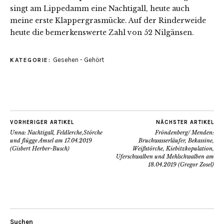
singt am Lippedamm eine Nachtigall, heute auch
meine erste Klappergrasmücke. Auf der Rinderweide
heute die bemerkenswerte Zahl von 52 Nilgänsen.
Gesehen - Gehört
KATEGORIE:
VORHERIGER ARTIKEL
NÄCHSTER ARTIKEL
Unna: Nachtigall, Feldlerche,Störche
Fröndenberg/ Menden:
und flügge Amsel am 17.04.2019
Bruchwasserläufer, Bekassine,
(Gisbert Herber-Busch)
Weißstörche, Kiebitzkopulation,
Uferschwalben und Mehlschwalben am
18.04.2019 (Gregor Zosel)
Suchen