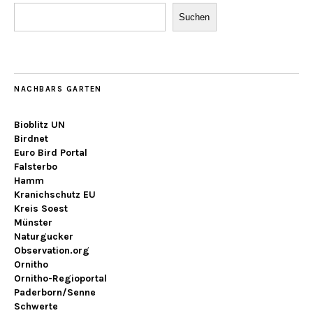
Suchen
NACHBARS GARTEN
Bioblitz UN
Birdnet
Euro Bird Portal
Falsterbo
Hamm
Kranichschutz EU
Kreis Soest
Münster
Naturgucker
Observation.org
Ornitho
Ornitho-Regioportal
Paderborn/Senne
Schwerte