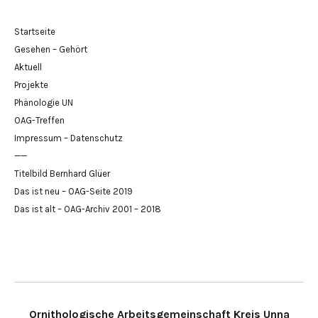
Startseite
Gesehen – Gehört
Aktuell
Projekte
Phänologie UN
OAG-Treffen
Impressum – Datenschutz
——
Titelbild Bernhard Glüer
Das ist neu – OAG-Seite 2019
Das ist alt – OAG-Archiv 2001 – 2018
Ornithologische Arbeitsgemeinschaft Kreis Unna