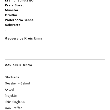
Kranichschutz EU
Kreis Soest
Münster
Ornitho
Paderborn/Senne
Schwerte
.
Geoservice Kreis Unna
OAG KREIS UNNA
Startseite
Gesehen – Gehört
Aktuell
Projekte
Phänologie UN
OAG-Treffen