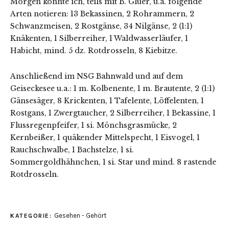
Morgen konnte ich, teils mit B. Glüer, u.a. folgende
Arten notieren: 13 Bekassinen, 2 Rohrammern, 2
Schwanzmeisen, 2 Rostgänse, 34 Nilgänse, 2 (1:1)
Knäkenten, 1 Silberreiher, 1 Waldwasserläufer, 1
Habicht, mind. 5 dz. Rotdrosseln, 8 Kiebitze.
Anschließend im NSG Bahnwald und auf dem
Geiseckesee u.a.: 1 m. Kolbenente, 1 m. Brautente, 2 (1:1)
Gänsesäger, 8 Krickenten, 1 Tafelente, Löffelenten, 1
Rostgans, 1 Zwergtaucher, 2 Silberreiher, 1 Bekassine, 1
Flussregenpfeifer, 1 si. Mönchsgrasmücke, 2
Kernbeißer, 1 quäkender Mittelspecht, 1 Eisvogel, 1
Rauchschwalbe, 1 Bachstelze, 1 si.
Sommergoldhähnchen, 1 si. Star und mind. 8 rastende
Rotdrosseln.
Gesehen - Gehört
KATEGORIE: