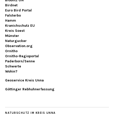
Bioblitz UN
Birdnet
Euro Bird Portal
Falsterbo
Hamm
Kranichschutz EU
Kreis Soest
Münster
Naturgucker
Observation.org
Ornitho
Ornitho-Regioportal
Paderborn/Senne
Schwerte
Wohin?
Geoservice Kreis Unna
Göttinger Rebhuhnerfassung
NATURSCHUTZ IM KREIS UNNA