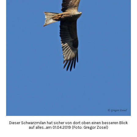
Dieser Schwarzmilan hat sicher von dort oben einen besseren Blick
auf alles…am 01.04.2019 (Foto: Gregor Zosel)