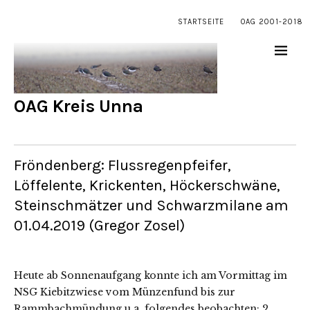
STARTSEITE
OAG 2001-2018
OAG Kreis Unna
Fröndenberg: Flussregenpfeifer,
Löffelente, Krickenten, Höckerschwäne,
Steinschmätzer und Schwarzmilane am
01.04.2019 (Gregor Zosel)
Heute ab Sonnenaufgang konnte ich am Vormittag im
NSG Kiebitzwiese vom Münzenfund bis zur
Rammbachmündung u.a. folgendes beobachten: 2