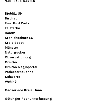
NACHBARS GARTEN
Bioblitz UN
Birdnet
Euro Bird Portal
Falsterbo
Hamm
Kranichschutz EU
Kreis Soest
Münster
Naturgucker
Observation.org
Ornitho
Ornitho-Regioportal
Paderborn/Senne
Schwerte
Wohin?
Geoservice Kreis Unna
Göttinger Rebhuhnerfassung