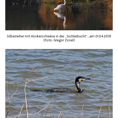
Silberreiher mit Höckerschwäne in der „Sichlerbucht“….am 01.04.2019
(Foto: Gregor Zosel)