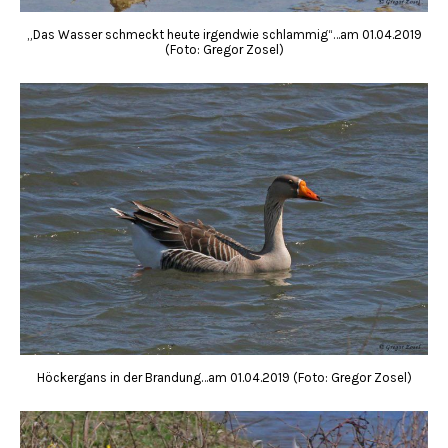
„Das Wasser schmeckt heute irgendwie schlammig“…am 01.04.2019
(Foto: Gregor Zosel)
Höckergans in der Brandung…am 01.04.2019 (Foto: Gregor Zosel)