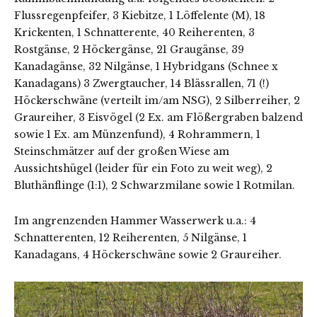
Flussregenpfeifer, 3 Kiebitze, 1 Löffelente (M), 18
Krickenten, 1 Schnatterente, 40 Reiherenten, 3
Rostgänse, 2 Höckergänse, 21 Graugänse, 39
Kanadagänse, 32 Nilgänse, 1 Hybridgans (Schnee x
Kanadagans) 3 Zwergtaucher, 14 Blässrallen, 71 (!)
Höckerschwäne (verteilt im/am NSG), 2 Silberreiher, 2
Graureiher, 3 Eisvögel (2 Ex. am Flößergraben balzend
sowie 1 Ex. am Münzenfund), 4 Rohrammern, 1
Steinschmätzer auf der großen Wiese am
Aussichtshügel (leider für ein Foto zu weit weg), 2
Bluthänflinge (1:1), 2 Schwarzmilane sowie 1 Rotmilan.
Im angrenzenden Hammer Wasserwerk u.a.: 4
Schnatterenten, 12 Reiherenten, 5 Nilgänse, 1
Kanadagans, 4 Höckerschwäne sowie 2 Graureiher.