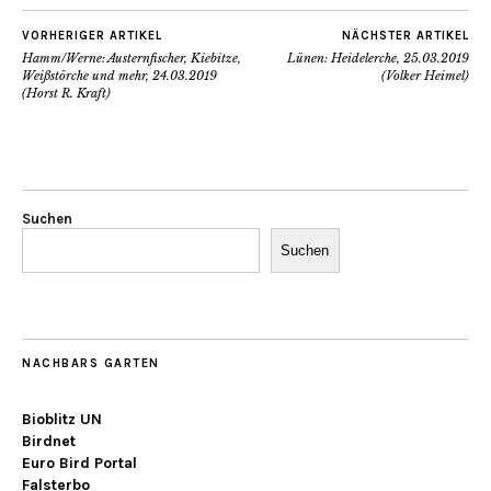
VORHERIGER ARTIKEL
NÄCHSTER ARTIKEL
Hamm/Werne: Austernfischer, Kiebitze,
Lünen: Heidelerche, 25.03.2019
Weißstörche und mehr, 24.03.2019
(Volker Heimel)
(Horst R. Kraft)
Suchen
Suchen
NACHBARS GARTEN
Bioblitz UN
Birdnet
Euro Bird Portal
Falsterbo