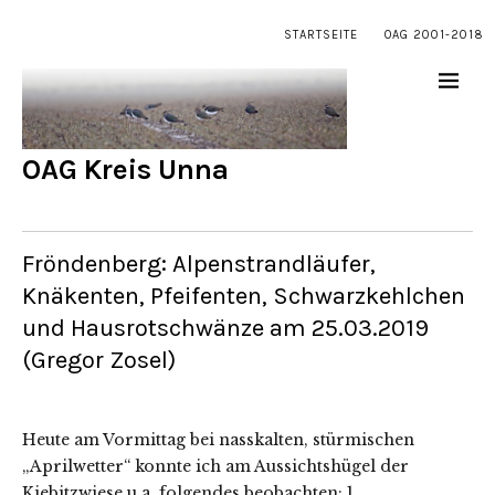
STARTSEITE
OAG 2001-2018
OAG Kreis Unna
Fröndenberg: Alpenstrandläufer,
Knäkenten, Pfeifenten, Schwarzkehlchen
und Hausrotschwänze am 25.03.2019
(Gregor Zosel)
Heute am Vormittag bei nasskalten, stürmischen
„Aprilwetter“ konnte ich am Aussichtshügel der
Kiebitzwiese u.a. folgendes beobachten: 1