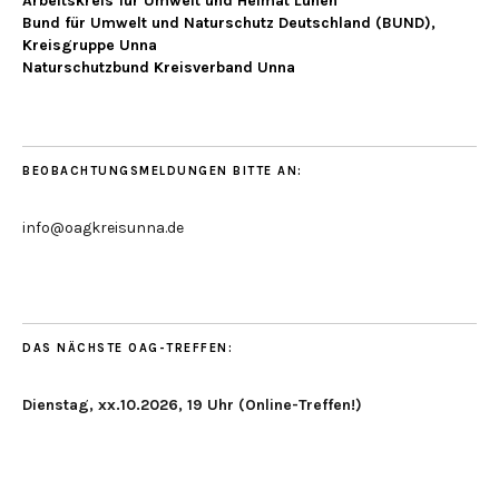
Arbeitskreis für Umwelt und Heimat Lünen
Bund für Umwelt und Naturschutz Deutschland (BUND),
Kreisgruppe Unna
Naturschutzbund Kreisverband Unna
BEOBACHTUNGSMELDUNGEN BITTE AN:
info@oagkreisunna.de
DAS NÄCHSTE OAG-TREFFEN:
Dienstag, xx.10.2026, 19 Uhr (Online-Treffen!)