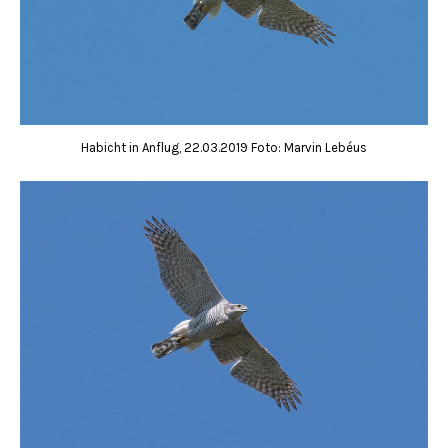
Habicht in Anflug, 22.03.2019 Foto: Marvin Lebéus