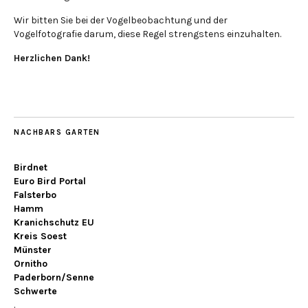
Wir bitten Sie bei der Vogelbeobachtung und der
Vogelfotografie darum, diese Regel strengstens einzuhalten.
Herzlichen Dank!
NACHBARS GARTEN
Birdnet
Euro Bird Portal
Falsterbo
Hamm
Kranichschutz EU
Kreis Soest
Münster
Ornitho
Paderborn/Senne
Schwerte
.