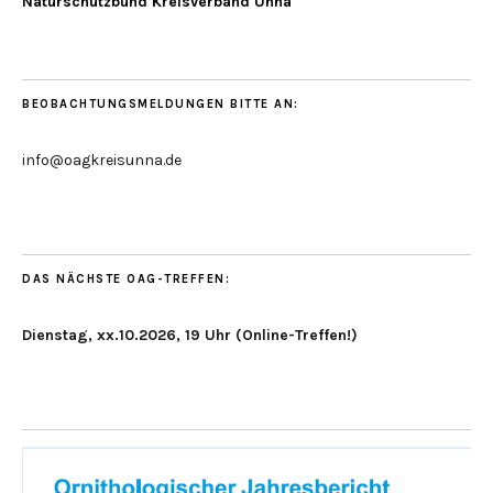
Naturschutzbund Kreisverband Unna
BEOBACHTUNGSMELDUNGEN BITTE AN:
info@oagkreisunna.de
DAS NÄCHSTE OAG-TREFFEN:
Dienstag, xx.10.2026, 19 Uhr (Online-Treffen!)