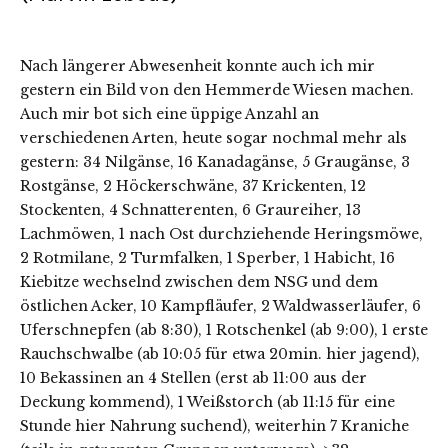
Nach längerer Abwesenheit konnte auch ich mir
gestern ein Bild von den Hemmerde Wiesen machen.
Auch mir bot sich eine üppige Anzahl an
verschiedenen Arten, heute sogar nochmal mehr als
gestern: 34 Nilgänse, 16 Kanadagänse, 5 Graugänse, 3
Rostgänse, 2 Höckerschwäne, 37 Krickenten, 12
Stockenten, 4 Schnatterenten, 6 Graureiher, 13
Lachmöwen, 1 nach Ost durchziehende Heringsmöwe,
2 Rotmilane, 2 Turmfalken, 1 Sperber, 1 Habicht, 16
Kiebitze wechselnd zwischen dem NSG und dem
östlichen Acker, 10 Kampfläufer, 2 Waldwasserläufer, 6
Uferschnepfen (ab 8:30), 1 Rotschenkel (ab 9:00), 1 erste
Rauchschwalbe (ab 10:05 für etwa 20min. hier jagend),
10 Bekassinen an 4 Stellen (erst ab 11:00 aus der
Deckung kommend), 1 Weißstorch (ab 11:15 für eine
Stunde hier Nahrung suchend), weiterhin 7 Kraniche