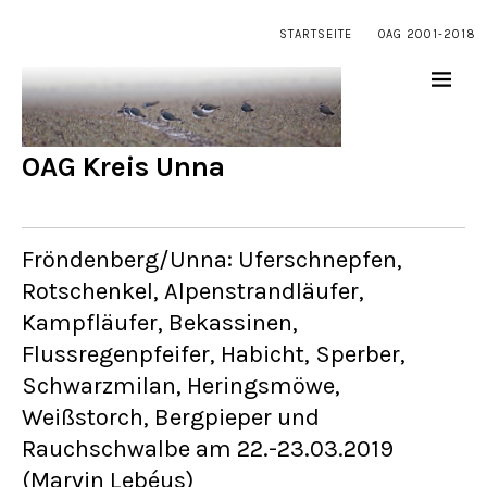
STARTSEITE
OAG 2001-2018
OAG Kreis Unna
Fröndenberg/Unna: Uferschnepfen,
Rotschenkel, Alpenstrandläufer,
Kampfläufer, Bekassinen,
Flussregenpfeifer, Habicht, Sperber,
Schwarzmilan, Heringsmöwe,
Weißstorch, Bergpieper und
Rauchschwalbe am 22.-23.03.2019
(Marvin Lebéus)