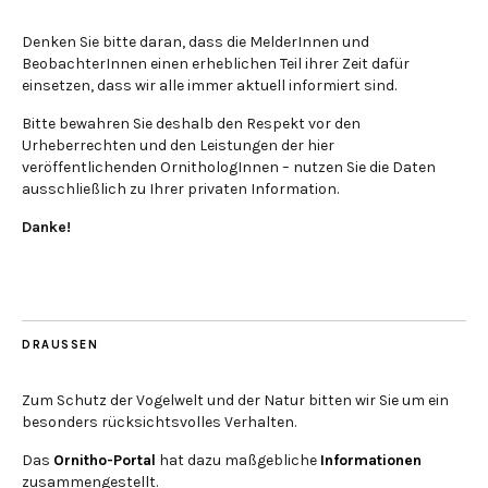
Denken Sie bitte daran, dass die MelderInnen und
BeobachterInnen einen erheblichen Teil ihrer Zeit dafür
einsetzen, dass wir alle immer aktuell informiert sind.
Bitte bewahren Sie deshalb den Respekt vor den
Urheberrechten und den Leistungen der hier
veröffentlichenden OrnithologInnen – nutzen Sie die Daten
ausschließlich zu Ihrer privaten Information.
Danke!
DRAUSSEN
Zum Schutz der Vogelwelt und der Natur bitten wir Sie um ein
besonders rücksichtsvolles Verhalten.
Das
Ornitho-Portal
hat dazu maßgebliche
Informationen
zusammengestellt.