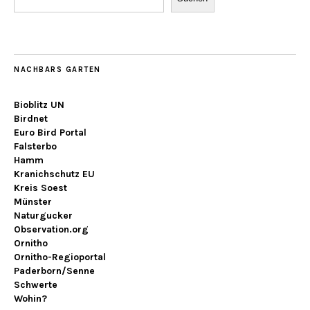
NACHBARS GARTEN
Bioblitz UN
Birdnet
Euro Bird Portal
Falsterbo
Hamm
Kranichschutz EU
Kreis Soest
Münster
Naturgucker
Observation.org
Ornitho
Ornitho-Regioportal
Paderborn/Senne
Schwerte
Wohin?