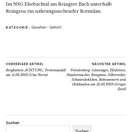
Im NSG Elsebachtal am Reingser Bach unterhalb
Reingsen ein nahrungssuchender Rotmilan.
Gesehen - Gehört
KATEGORIE:
VORHERIGER ARTIKEL
NÄCHSTER ARTIKEL
Bergkamen: ACHTUNG, Terminausfall
Fröndenberg: Gänsesäger, Pfeifenten,
am 11.03.2019 (Uwe Norra)
Haubentaucher, Rostgänse, Silberreiher,
Schwarzkehlchen, Rohrammern und
Hohltauben am 12.03.2019 (Gregor
Zosel)
Suchen
Suchen