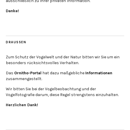
ausschließlich zu Ihrer privaten Information.
Danke!
DRAUSSEN
Zum Schutz der Vogelwelt und der Natur bitten wir Sie um ein
besonders rücksichtsvolles Verhalten.
Das
Ornitho-Portal
hat dazu maßgebliche
Informationen
zusammengestellt.
Wir bitten Sie bei der Vogelbeobachtung und der
Vogelfotografie darum, diese Regel strengstens einzuhalten.
Herzlichen Dank!