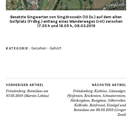
Besetzte Singwarten von Singdrosseln (10 Ex.) auf dem alten
Golfplatz (Frdbg.) entlang eines Wanderweges (rot) zwischen
17.35 h und 18.05 h, 08.03.2019
Gesehen - Gehört
KATEGORIE:
VORHERIGER ARTIKEL
NÄCHSTER ARTIKEL
Fröndenberg: Rotmilane am
Fröndenberg: Kiebitze, Gänsesäger,
07.03.2019 (Marvin Lebéus)
Pfeifenten, Krickenten, Schnatterenten,
Höckergänse, Rostgänse, Silberreiher,
Kolkrabe, Rotdrossel, Eisvögel und
Rotmilane am 08.03.2019 (Gregor
Zosel)