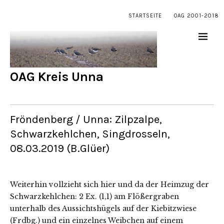
STARTSEITE
OAG 2001-2018
OAG Kreis Unna
Fröndenberg / Unna: Zilpzalpe,
Schwarzkehlchen, Singdrosseln,
08.03.2019 (B.Glüer)
Weiterhin vollzieht sich hier und da der Heimzug der
Schwarzkehlchen: 2 Ex. (1,1) am Flößergraben
unterhalb des Aussichtshügels auf der Kiebitzwiese
(Frdbg.) und ein einzelnes Weibchen auf einem