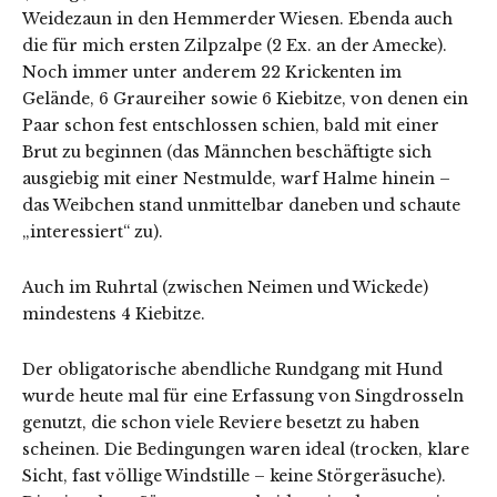
Weidezaun in den Hemmerder Wiesen. Ebenda auch
die für mich ersten Zilpzalpe (2 Ex. an der Amecke).
Noch immer unter anderem 22 Krickenten im
Gelände, 6 Graureiher sowie 6 Kiebitze, von denen ein
Paar schon fest entschlossen schien, bald mit einer
Brut zu beginnen (das Männchen beschäftigte sich
ausgiebig mit einer Nestmulde, warf Halme hinein –
das Weibchen stand unmittelbar daneben und schaute
„interessiert“ zu).
Auch im Ruhrtal (zwischen Neimen und Wickede)
mindestens 4 Kiebitze.
Der obligatorische abendliche Rundgang mit Hund
wurde heute mal für eine Erfassung von Singdrosseln
genutzt, die schon viele Reviere besetzt zu haben
scheinen. Die Bedingungen waren ideal (trocken, klare
Sicht, fast völlige Windstille – keine Störgeräsuche).