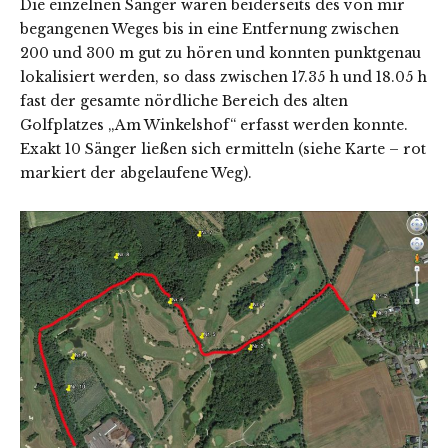
Die einzelnen Sänger waren beiderseits des von mir
begangenen Weges bis in eine Entfernung zwischen
200 und 300 m gut zu hören und konnten punktgenau
lokalisiert werden, so dass zwischen 17.35 h und 18.05 h
fast der gesamte nördliche Bereich des alten
Golfplatzes „Am Winkelshof“ erfasst werden konnte.
Exakt 10 Sänger ließen sich ermitteln (siehe Karte – rot
markiert der abgelaufene Weg).