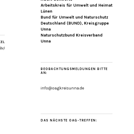
Arbeitskreis für Umwelt und Heimat
Lünen
Bund für Umwelt und Naturschutz
Deutschland (BUND), Kreisgruppe
Unna
Naturschutzbund Kreisverband
Unna
KEL
te)
BEOBACHTUNGSMELDUNGEN BITTE
AN:
info@oagkreisunna.de
DAS NÄCHSTE OAG-TREFFEN: