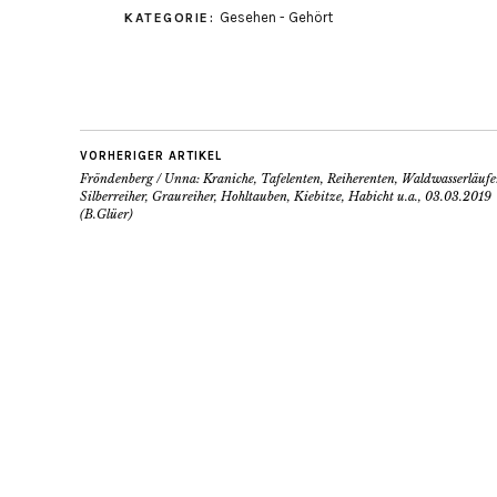
Gesehen - Gehört
KATEGORIE:
VORHERIGER ARTIKEL
Fröndenberg / Unna: Kraniche, Tafelenten, Reiherenten, Waldwasserläufe
Silberreiher, Graureiher, Hohltauben, Kiebitze, Habicht u.a., 03.03.2019
(B.Glüer)