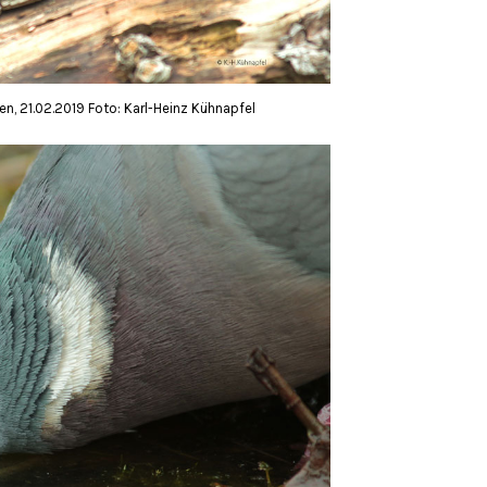
en, 21.02.2019 Foto: Karl-Heinz Kühnapfel