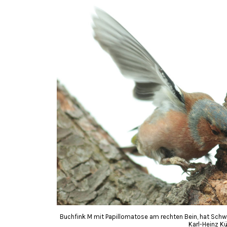
Buchfink M mit Papillomatose am rechten Bein, hat Schwi
Karl-Heinz K