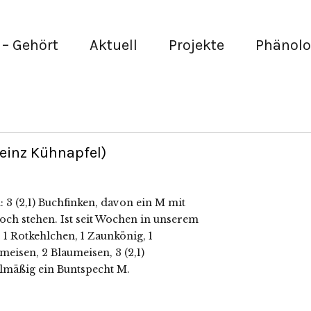
– Gehört
Aktuell
Projekte
Phänolo
Heinz Kühnapfel)
3 (2,1) Buchfinken, davon ein M mit
ch stehen. Ist seit Wochen in unserem
, 1 Rotkehlchen, 1 Zaunkönig, 1
eisen, 2 Blaumeisen, 3 (2,1)
lmäßig ein Buntspecht M.