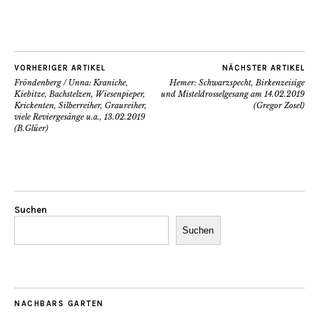
VORHERIGER ARTIKEL
NÄCHSTER ARTIKEL
Fröndenberg / Unna: Kraniche,
Hemer: Schwarzspecht, Birkenzeisige
Kiebitze, Bachstelzen, Wiesenpieper,
und Misteldrosselgesang am 14.02.2019
Krickenten, Silberreiher, Graureiher,
(Gregor Zosel)
viele Reviergesänge u.a., 13.02.2019
(B.Glüer)
Suchen
Suchen
NACHBARS GARTEN