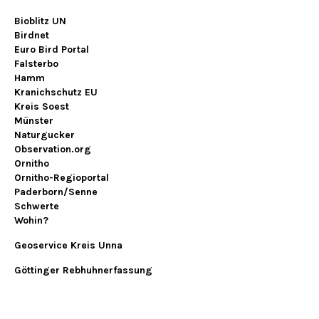
Bioblitz UN
Birdnet
Euro Bird Portal
Falsterbo
Hamm
Kranichschutz EU
Kreis Soest
Münster
Naturgucker
Observation.org
Ornitho
Ornitho-Regioportal
Paderborn/Senne
Schwerte
Wohin?
Geoservice Kreis Unna
Göttinger Rebhuhnerfassung