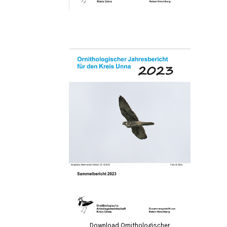
Download Ornithologischer