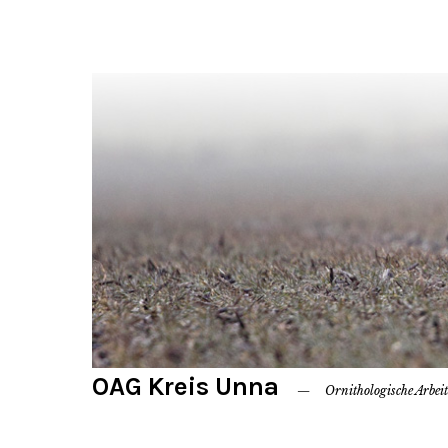
OAG Kreis Unna
Ornithologische Arbei