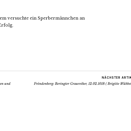
udem versuchte ein Sperbermännchen an
Erfolg.
NÄCHSTER ARTI
ten und
Fröndenberg: Beringter Graureiher, 12.02.1018 ( Brigitte Wübbe