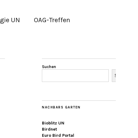
gie UN
OAG-Treffen
Suchen
Suchen
NACHBARS GARTEN
Bioblitz UN
Birdnet
Euro Bird Portal