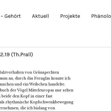
– Gehört
Aktuell
Projekte
Phänolo
.19 (Th.Prall)
 Balzverhalten von Grünspechten
aum an, durch das Fernglas konnte ich
Männchen und ein Weibchen handelte.
dbuch der Vögel Mitteleuropas nur selten
 beide den Kopf in einer fast
ur als rhythmische Kopfschwenkbewegung
vernehmen, die ich bislang von