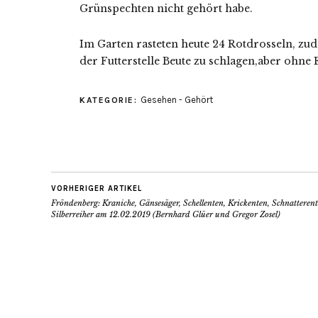
Grünspechten nicht gehört habe.
Im Garten rasteten heute 24 Rotdrosseln, z
der Futterstelle Beute zu schlagen,aber ohne 
Gesehen - Gehört
KATEGORIE:
VORHERIGER ARTIKEL
Fröndenberg: Kraniche, Gänsesäger, Schellenten, Krickenten, Schnatteren
Silberreiher am 12.02.2019 (Bernhard Glüer und Gregor Zosel)