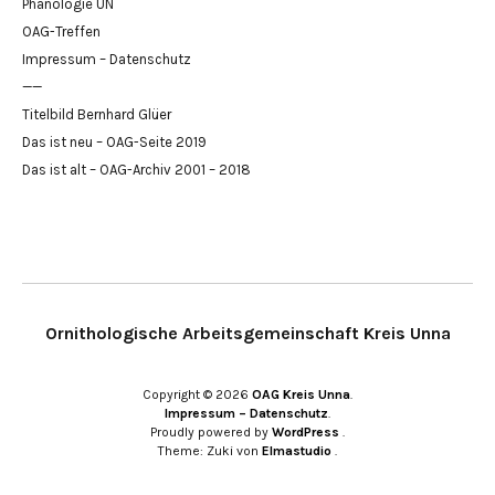
Phänologie UN
OAG-Treffen
Impressum – Datenschutz
——
Titelbild Bernhard Glüer
Das ist neu – OAG-Seite 2019
Das ist alt – OAG-Archiv 2001 – 2018
Ornithologische Arbeitsgemeinschaft Kreis Unna
Copyright © 2026
OAG Kreis Unna
Impressum – Datenschutz
Proudly powered by
WordPress
Theme: Zuki von
Elmastudio