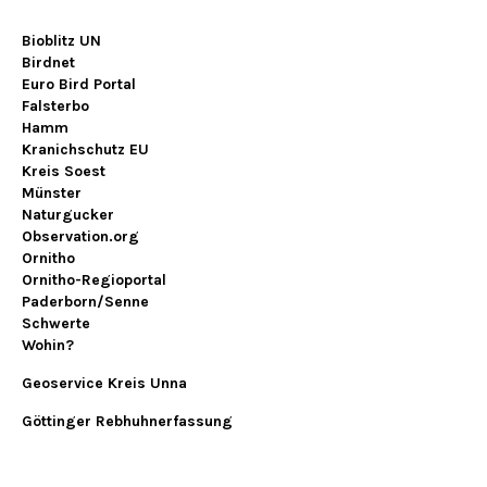
Bioblitz UN
Birdnet
Euro Bird Portal
Falsterbo
Hamm
Kranichschutz EU
Kreis Soest
Münster
Naturgucker
Observation.org
Ornitho
Ornitho-Regioportal
Paderborn/Senne
Schwerte
Wohin?
Geoservice Kreis Unna
Göttinger Rebhuhnerfassung