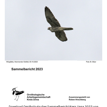
Download Ornithologischer Sammelbericht Kreis Unna 2023 von