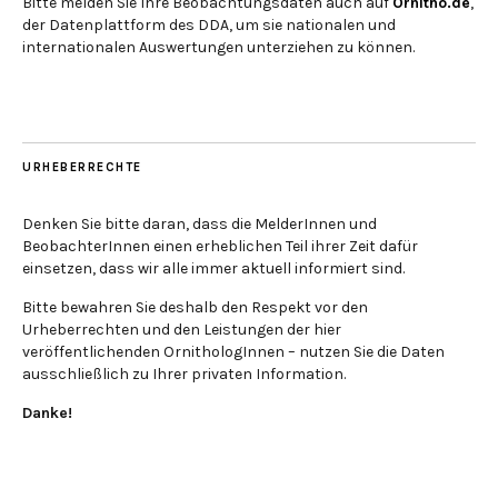
Bitte melden Sie Ihre Beobachtungsdaten auch auf
Ornitho.de
,
der Datenplattform des DDA, um sie nationalen und
internationalen Auswertungen unterziehen zu können.
URHEBERRECHTE
Denken Sie bitte daran, dass die MelderInnen und
BeobachterInnen einen erheblichen Teil ihrer Zeit dafür
einsetzen, dass wir alle immer aktuell informiert sind.
Bitte bewahren Sie deshalb den Respekt vor den
Urheberrechten und den Leistungen der hier
veröffentlichenden OrnithologInnen – nutzen Sie die Daten
ausschließlich zu Ihrer privaten Information.
Danke!